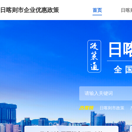
日喀则市企业优惠政策
首页
日喀
日
全
日喀则市政策