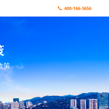
400-166-3656
策
政策