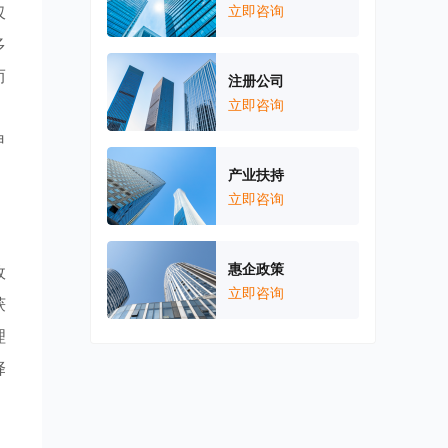
仅
立即咨询
多
而
注册公司
立即咨询
申
产业扶持
立即咨询
惠企政策
政
立即咨询
获
理
择