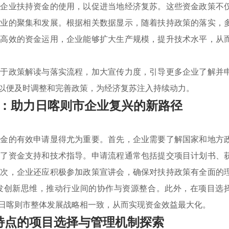
索企业扶持资金的使用，以促进当地经济复苏。这些资金政策不
产业的聚集和发展。根据相关数据显示，随着扶持政策的落实，
过高效的资金运用，企业能够扩大生产规模，提升技术水平，从
焦于政策解读与落实流程，加大宣传力度，引导更多企业了解并
以便及时调整和完善政策，为经济复苏注入持续动力。
：助力日喀则市企业复兴的新路径
资金的有效申请显得尤为重要。首先，企业需要了解国家和地方
供了资金支持和技术指导。申请流程通常包括提交项目计划书、
其次，企业还应积极参加政策宣讲会，确保对扶持政策有全面的
发创新思维，推动行业间的协作与资源整合。此外，在项目选
日喀则市整体发展战略相一致，从而实现资金效益最大化。
特点的项目选择与管理机制探索