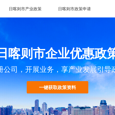
日喀则市产业政策
日喀则市政策申请
日喀则市企业优惠政
册公司，开展业务，享产业发展引导
一键获取政策资料