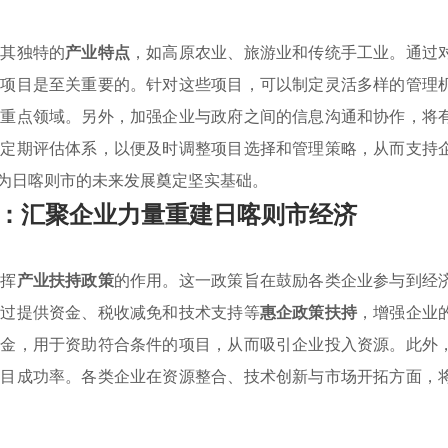
虑其独特的
产业特点
，如高原农业、旅游业和传统手工业。通过
的项目是至关重要的。针对这些项目，可以制定灵活多样的管理
向重点领域。另外，加强企业与政府之间的信息沟通和协作，将
立定期评估体系，以便及时调整项目选择和管理策略，从而支持
为日喀则市的未来发展奠定坚实基础。
：汇聚企业力量重建日喀则市经济
发挥
产业扶持政策
的作用。这一政策旨在鼓励各类企业参与到经
通过提供资金、税收减免和技术支持等
惠企政策扶持
，增强企业
资金，用于资助符合条件的项目，从而吸引企业投入资源。此外
项目成功率。各类企业在资源整合、技术创新与市场开拓方面，