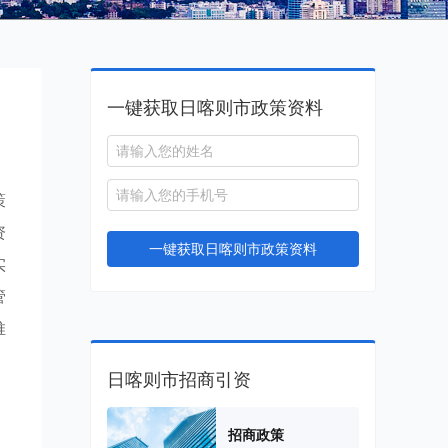
一键获取日喀则市政策资料
策
资
一键获取日喀则市政策资料
实
管
推
日喀则市招商引资
招商政策