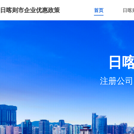
日喀则市企业优惠政策
首页
日喀
日
注册公司