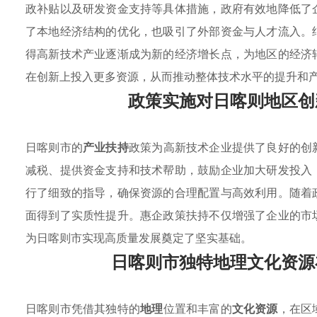
政补贴以及研发资金支持等具体措施，政府有效地降低了
了本地经济结构的优化，也吸引了外部资金与人才流入。
得高新技术产业逐渐成为新的经济增长点，为地区的经济
在创新上投入更多资源，从而推动整体技术水平的提升和
政策实施对日喀则地区创
日喀则市的
产业扶持
政策为高新技术企业提供了良好的创
减税、提供资金支持和技术帮助，鼓励企业加大研发投入
行了细致的指导，确保资源的合理配置与高效利用。随着
面得到了实质性提升。惠企政策扶持不仅增强了企业的市
为日喀则市实现高质量发展奠定了坚实基础。
日喀则市独特地理文化资源
日喀则市凭借其独特的
地理
位置和丰富的
文化资源
，在区