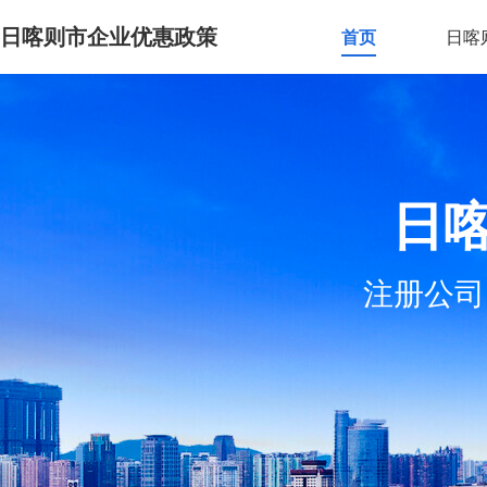
日喀则市企业优惠政策
首页
日喀
日
注册公司