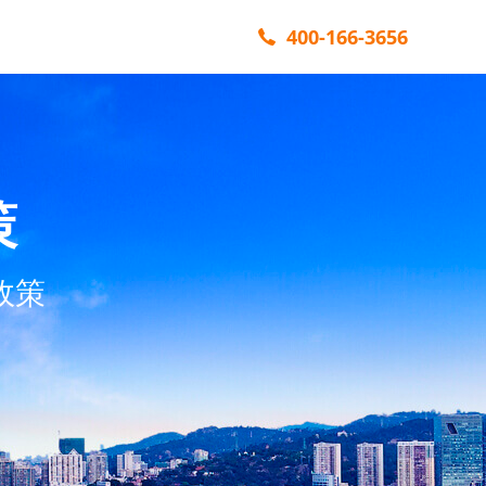
400-166-3656
策
政策