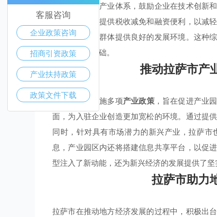
为核心的现代产业体系，鼓励企业在技术创新
客服咨询
新技术项目，提供税收减免和融资便利，以减
企业政策咨询
率，为产业园群体提供良好的发展环境。这种
奠定了坚实基础。
招商引资政策
推动拉萨市产
产业扶持政策
政策文件下载
拉萨市积极实施多项
产业政策
，旨在促进产业
面，为入驻企业创造更加宽松的环境。通过提
同时，针对具有市场潜力的新兴产业，拉萨市
息，产业园区内还将搭建信息共享平台，以促
型注入了新动能，还为新兴经济的发展提供了坚
拉萨市助力
拉萨市在推动地方经济发展的过程中，积极出