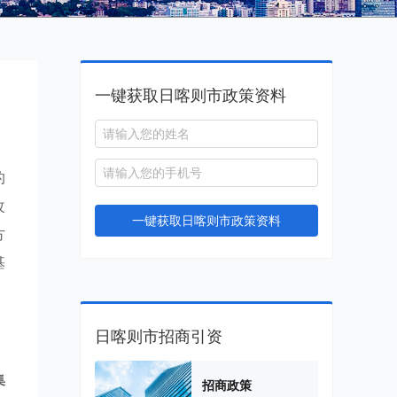
一键获取日喀则市政策资料
的
改
一键获取日喀则市政策资料
方
基
日喀则市招商引资
集
招商政策