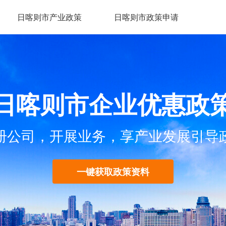
日喀则市产业政策
日喀则市政策申请
日喀则市企业优惠政
册公司，开展业务，享产业发展引导
一键获取政策资料