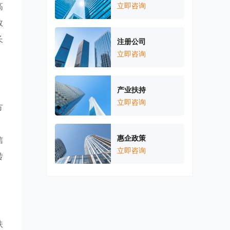
高
立即咨询
效
长
注册公司
立即咨询
产业扶持
立即咨询
方
。
惠企政策
信
立即咨询
转
扶