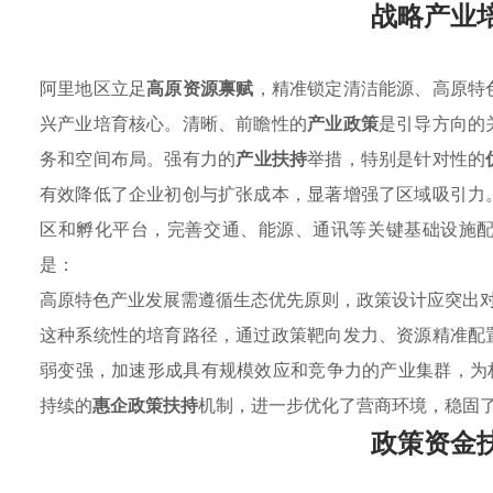
战略产业
阿里地区立足
高原资源禀赋
，精准锁定清洁能源、高原特
兴产业培育核心。清晰、前瞻性的
产业政策
是引导方向的
务和空间布局。强有力的
产业扶持
举措，特别是针对性的
有效降低了企业初创与扩张成本，显著增强了区域吸引力
区和孵化平台，完善交通、能源、通讯等关键基础设施
是：
高原特色产业发展需遵循生态优先原则，政策设计应突出
这种系统性的培育路径，通过政策靶向发力、资源精准配
弱变强，加速形成具有规模效应和竞争力的产业集群，为
持续的
惠企政策扶持
机制，进一步优化了营商环境，稳固
政策资金