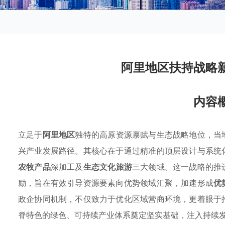
阿里地区扶持战略
内容
立足于
阿里地区
独特的高原资源禀赋与生态战略地位，当
兴产业发展路径。其核心在于通过精准的顶层设计与系统
农牧产品
深加工及
生态文化旅游
三大领域。这一战略的推
励，旨在有效引导资源要素向优势领域汇聚，加速形成
优
政企协同机制，不仅致力于优化区域营商环境，更着眼于
脊特色的绿色、可持续产业体系奠定坚实基础，注入持续