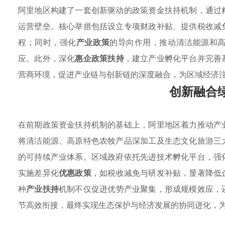
阿里地区构建了一套创新驱动的政策资金扶持机制，通过
运营壁垒。核心举措包括设立专项财政补贴、提供税收减
程；同时，强化
产业政策
的导向作用，推动清洁能源和
应。此外，深化
惠企政策扶持
，建立产业孵化平台并完善
营商环境，促进产业链与创新链的深度融合，为区域经济
创新融合
在前期政策资金扶持机制的基础上，阿里地区着力推动产
将清洁能源、高原特色农牧产品深加工及生态文化旅游三
的可持续产业体系。区域政府依托先进技术孵化平台，强
实施差异化
优惠政策
，如税收减免与研发补贴，显著降低
种
产业扶持
机制不仅促进优势产业聚集，形成规模效应，
节高效衔接，最终实现生态保护与经济发展的协同进化，